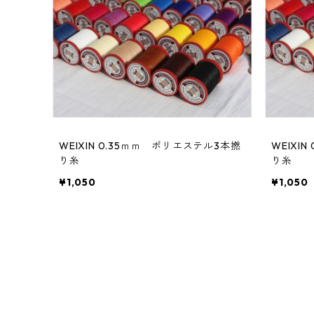
NANMEI braid
NANMEI braid super fine
WEIXIN 0.35ｍｍ ポリエステル3本撚
WEIXIN 0.45ｍｍ ポリエステル3本撚
り糸
り糸
¥1,050
¥1,050