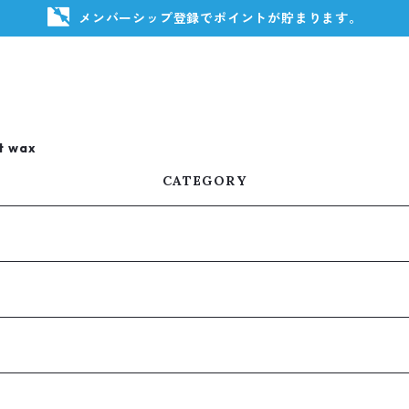
メンバーシップ登録でポイントが貯まります。
t wax
CATEGORY