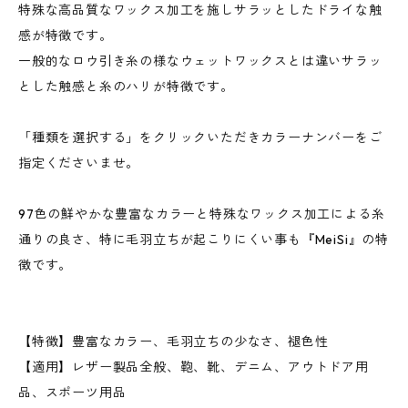
特殊な高品質なワックス加工を施しサラッとしたドライな触
感が特徴です。
一般的なロウ引き糸の様なウェットワックスとは違いサラッ
とした触感と糸のハリが特徴です。
「種類を選択する」をクリックいただきカラーナンバーをご
指定くださいませ。
97色の鮮やかな豊富なカラーと特殊なワックス加工による糸
通りの良さ、特に毛羽立ちが起こりにくい事も『MeiSi』の特
徴です。
【特徴】豊富なカラー、毛羽立ちの少なさ、褪色性
【適用】レザー製品全般、鞄、靴、デニム、アウトドア用
品、スポーツ用品