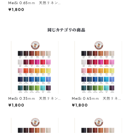
MeiSi 0.65ｍｍ 天然リネン
糸
¥1,800
同じカテゴリの商品
MeiSi 0.35ｍｍ 天然リネン
MeiSi 0.45ｍｍ 天然リネン
糸
糸
¥1,800
¥1,800