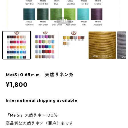
1
/19
MeiSi 0.65ｍｍ 天然リネン糸
¥1,800
International shipping available
『MeiSi』天然リネン100％
高品質な天然リネン（亜麻）糸です