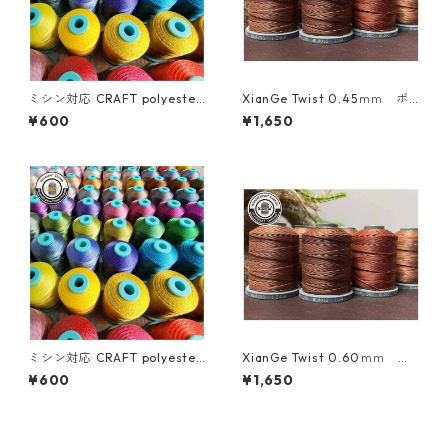
ミシン対応 CRAFT polyester
XianGe Twist 0.45ｍｍ ポ
thread 0.50mm /80M巻
リエステル撚り糸
¥600
¥1,650
ミシン対応 CRAFT polyester
XianGe Twist 0.60ｍｍ ポ
thread 0.40mm /110M巻
リエステル撚り糸
¥600
¥1,650